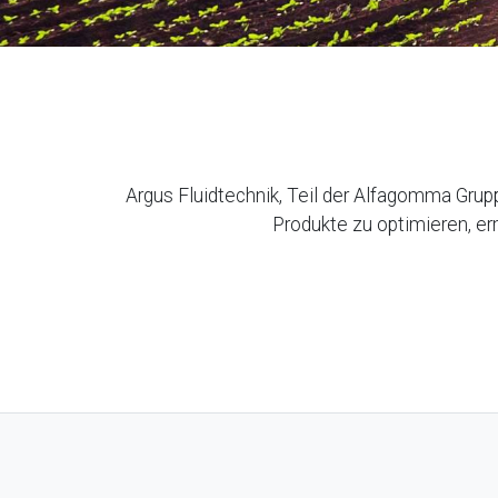
Argus Fluidtechnik, Teil der Alfagomma Grup
Produkte zu optimieren, er