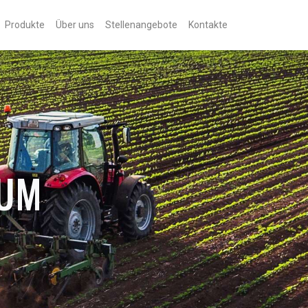
Produkte
Über uns
Stellenangebote
Kontakte
TUM