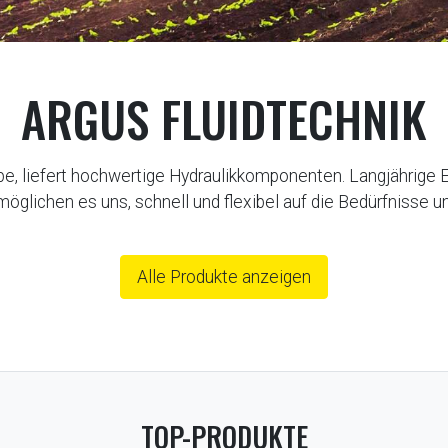
ARGUS FLUIDTECHNIK
pe, liefert hochwertige Hydraulikkomponenten. Langjährige 
möglichen es uns, schnell und flexibel auf die Bedürfnisse u
Alle Produkte anzeigen
TOP-PRODUKTE