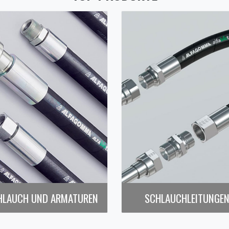
HLAUCH UND ARMATUREN
SCHLAUCHLEITUNGE